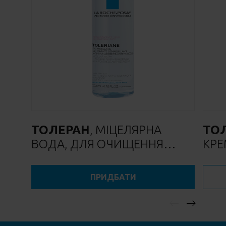
ТОЛЕРАН
, МІЦЕЛЯРНА
ТО
ВОДА, ДЛЯ ОЧИЩЕННЯ
КР
ГІПЕРЧУТЛИВОЇ ШКІРИ
ОБЛИЧЧЯ
ПРИДБАТИ