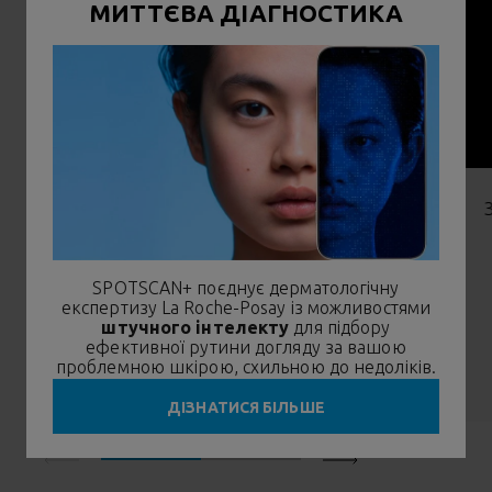
МИТТЄВА ДІАГНОСТИКА
ГЛІЦЕРИН
Забезпечують високу ефективність та
оптимальну переносимість
SPOTSCAN+ поєднує дерматологічну
експертизу La Roche-Posay із можливостями
штучного інтелекту
для підбору
ефективної рутини догляду за вашою
проблемною шкірою, схильною до недоліків.
ДІЗНАТИСЯ БІЛЬШЕ