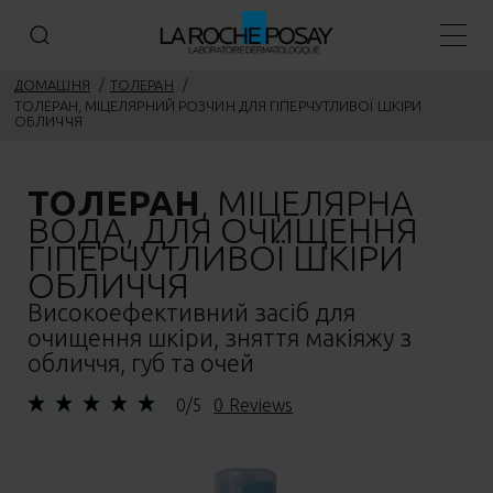
Голов
ДОМАШНЯ
ТОЛEРАН
ТОЛЕРАН, МІЦЕЛЯРНИЙ РОЗЧИН ДЛЯ ГІПЕРЧУТЛИВОЇ ШКІРИ
ОБЛИЧЧЯ
ТОЛЕРАН
, МІЦЕЛЯРНА
ВОДА, ДЛЯ ОЧИЩЕННЯ
ГІПЕРЧУТЛИВОЇ ШКІРИ
ОБЛИЧЧЯ
Високоефективний засіб для
очищення шкіри, зняття макіяжу з
обличчя, губ та очей
0/5
0 Reviews