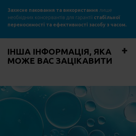
Захисне паковання та використання
лише
необхідних консервантів для
гарантії
стабільної
переносимості та ефективності засобу з часом.
ІНША ІНФОРМАЦІЯ, ЯКА
МОЖЕ ВАС ЗАЦІКАВИТИ