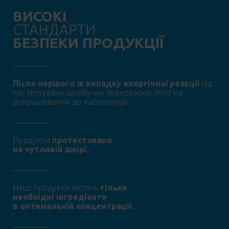
ВИСОКІ
СТАНДАРТИ
БЕЗПЕКИ ПРОДУКЦІЇ
Після першого ж випадку алергічної реакції
під
час тестувань засобу ми повертаємо його на
допрацювання до лабораторії.
Продукти
протестовано
на чутливій шкірі.
Наші продукти містять
тільки
необхідні інгредієнти
в оптимальній концентрації.