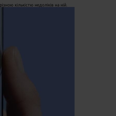
ізною кількістю недоліків на ній.