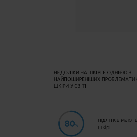
НЕДОЛІКИ НА ШКІРІ Є ОДНІЄЮ З
НАЙПОШИРЕНІШИХ ПРОБЛЕМАТИ
ШКІРИ У СВІТІ
підлітків мают
шкірі