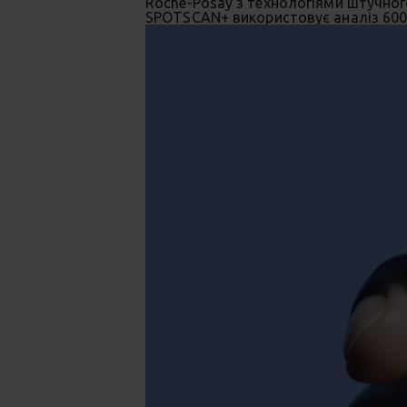
Roche-Posay з технологіями штучного
SPOTSCAN+ використовує аналіз 6000 