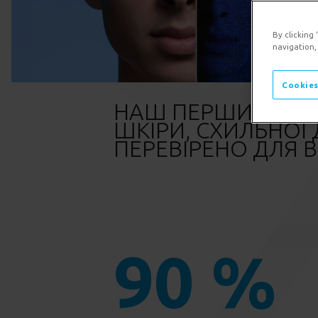
By clicking
navigation,
Cookies
НАШ ПЕРШИЙ СЕРВ
ШКІРИ, СХИЛЬНОЇ 
ПЕРЕВІРЕНО ДЛЯ 
90 %