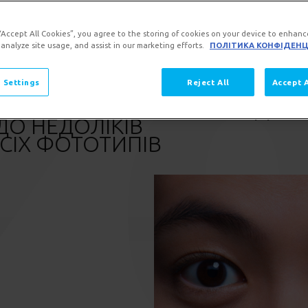
 “Accept All Cookies”, you agree to the storing of cookies on your device to enhanc
 analyze site usage, and assist in our marketing efforts.
ПОЛІТИКА КОНФІДЕНЦ
 Settings
Reject All
Accept 
ІС ПЕРСОНАЛІЗОВАНОЇ ДІА
ДО НЕДОЛІКІВ
ВСІХ ФОТОТИПІВ