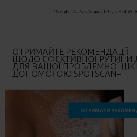
*Zaenglein AL. Acne Vulgaris. N Engl J Med. 04.
ОТРИМАЙТЕ РЕКОМЕНДАЦІЇ
ЩОДО
ЕФЕКТИВНОЇ РУТИНИ 
ДЛЯ ВАШОЇ ПРОБЛЕМНОЇ ШКІ
ДОПОМОГОЮ
SPOTSCAN+
ОТРИМАТИ РЕКОМЕН