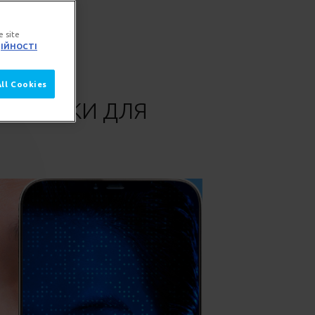
e site
ІЙНОСТІ
All Cookies
ГНОСТИКИ ДЛЯ