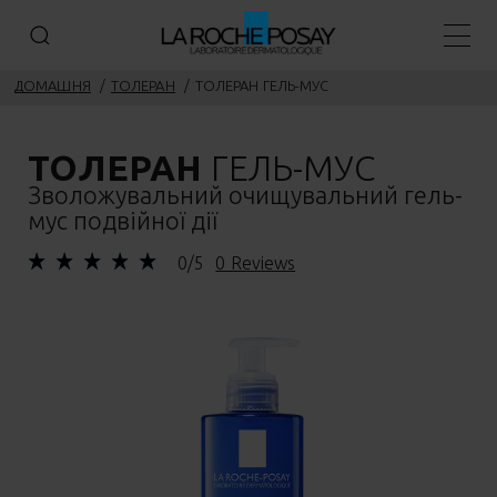
Голов
ДОМАШНЯ
ТОЛEРАН
ТОЛЕРАН ГЕЛЬ-МУС
ТОЛЕРАН
ГЕЛЬ-МУС
Зволожувальний очищувальний гель-
мус подвійної дії
0/5
0 Reviews
Попередня панель