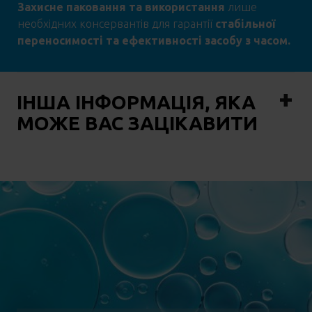
Захисне паковання та використання
лише
необхідних консервантів для
гарантії
стабільної
переносимості та ефективності засобу з часом.
ІНША ІНФОРМАЦІЯ, ЯКА
МОЖЕ ВАС ЗАЦІКАВИТИ