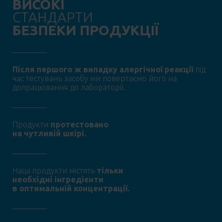
ВИСОКІ
СТАНДАРТИ
БЕЗПЕКИ ПРОДУКЦІЇ
Після першого ж випадку алергічної реакції
під
час тестувань засобу ми повертаємо його на
допрацювання до лабораторії.
Продукти
протестовано
на чутливій шкірі.
Наші продукти містять
тільки
необхідні інгредієнти
в оптимальній концентрації.