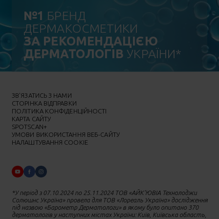
№1
БРЕНД
ДЕРМАКОСМЕТИКИ
ЗА РЕКОМЕНДАЦІЄЮ
ДЕРМАТОЛОГІВ
УКРАЇНИ*
ЗВ’ЯЗАТИСЬ З НАМИ
СТОРІНКА ВІДПРАВКИ
ПОЛІТИКА КОНФІДЕНЦІЙНОСТІ
КАРТА САЙТУ
SPOTSCAN+
УМОВИ ВИКОРИСТАННЯ ВЕБ-САЙТУ
НАЛАШТУВАННЯ COOKIE
*У період з 07.10.2024 по 25.11.2024 ТОВ «АЙК’ЮВІА Технолоджи
Солюшнс Україна» провела для ТОВ «Лореаль Україна» дослідження
під назвою «Барометр Дерматологи» в якому було опитано 370
дерматологів у наступних містах України: Київ, Київська область,