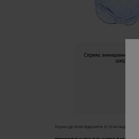
Сприяє зменшенню по
шкіри.
Термін дії після відкриття: 6-12 місяців. За