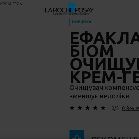
 КРЕМ-ГЕЛЬ
НОВИНКА
ЕФАКЛ
БІОМ
ОЧИЩУ
КРЕМ-Г
Очищувач компенсує 
зменшує недоліки
0/5
0 Revi