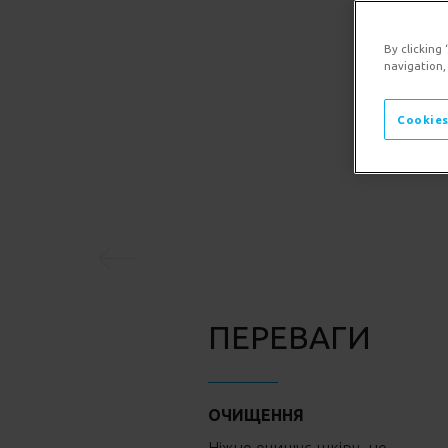
By clicking
navigation,
Cookies
Попередня панель
ПЕРЕВАГИ
ОЧИЩЕННЯ