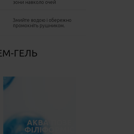
зони навколо очей
Змийте водою і обережно
промокніть рушником.
ЕМ-ГЕЛЬ
АКВА ПОЗЕ
ФІЛІФОРМІС