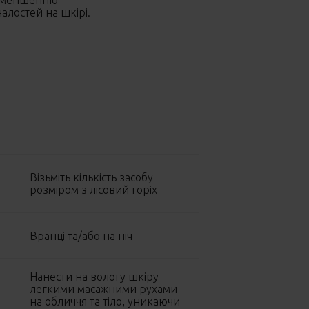
зменшенню
алостей на шкірі.
Візьміть кількість засобу
розміром з лісовий горіх
Вранці та/або на ніч
Нанести на вологу шкіру
легкими масажними рухами
на обличчя та тіло, уникаючи