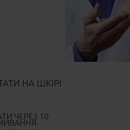
ТАТИ НА ШКІРІ
ТИ ЧЕРЕЗ 10
МИВАННЯ.