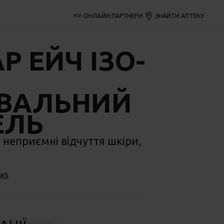
ОНЛАЙН ПАРТНЕРИ
ЗНАЙТИ АПТЕКУ
АР
ЕЙЧ ІЗО-
ВАЛЬНИЙ
ЕЛЬ
неприємні відчуття шкіри,
ews