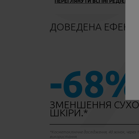
ПЕРЕГЛЯНУТИ ВСІ ІНГРЕДІЄНТИ
ДОВЕДЕНА ЕФЕКТ
-68%
ЗМЕНШЕННЯ СУХО
ШКІРИ.*
*Косметоклінічне дослідження, 40 жінок, через 1
використання.